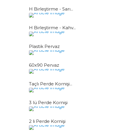
H Birleştirme - Sarı...
H Birleştirme - Kahv...
Plastik Pervaz
60x90 Pervaz
Taçlı Perde Kornişi...
3 lü Perde Kornişi
2 li Perde Kornişi