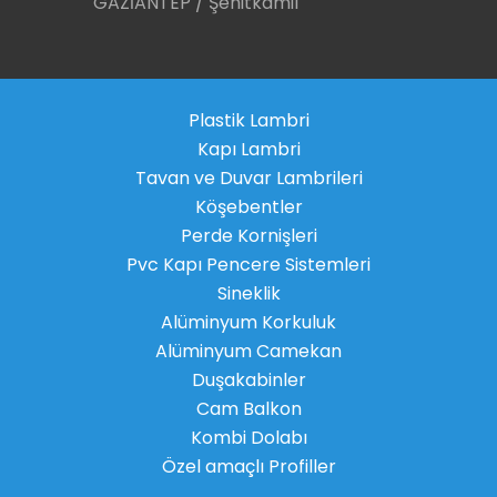
GAZİANTEP / Şehitkamil
Plastik Lambri
Kapı Lambri
Tavan ve Duvar Lambrileri
Köşebentler
Perde Kornişleri
Pvc Kapı Pencere Sistemleri
Sineklik
Alüminyum Korkuluk
Alüminyum Camekan
Duşakabinler
Cam Balkon
Kombi Dolabı
Özel amaçlı Profiller