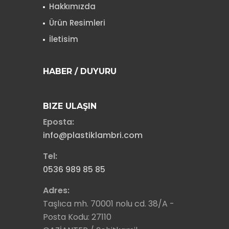
Hakkımızda
Ürün Resimleri
İletisim
HABER / DUYURU
BIZE ULAŞIN
Eposta:
info@plastiklambri.com
Tel:
0536 989 85 85
Adres:
Taşlıca mh. 70001 nolu cd. 38/A -
Posta Kodu: 27110