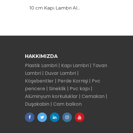
10 cm Kapı Lambri Al...
HAKKIMIZDA
Plastik Lambri | Kapı Lambri | Tavan
Lambri | Duvar Lambri |
Köşebentler | Perde Kornişi | Pvc
pencere | Sineklik | Pvc kapı |
Alüminyum korkuluklar | Cemakan |
Duşakabin | Cam balkon