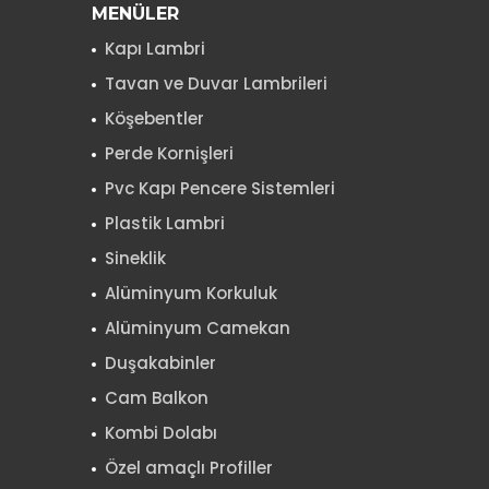
MENÜLER
Kapı Lambri
Tavan ve Duvar Lambrileri
Köşebentler
Perde Kornişleri
Pvc Kapı Pencere Sistemleri
Plastik Lambri
Sineklik
Alüminyum Korkuluk
Alüminyum Camekan
Duşakabinler
Cam Balkon
Kombi Dolabı
Özel amaçlı Profiller