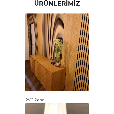
ÜRÜNLERİMİZ
PVC Panel