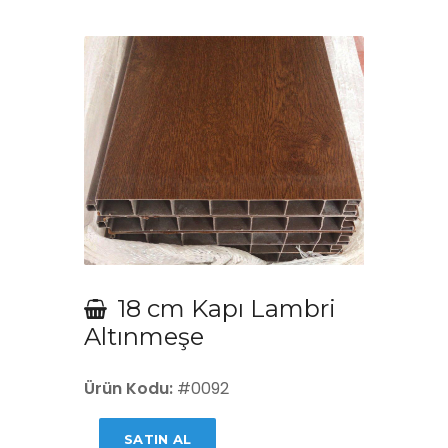
18 cm Kapı Lambri
Altınmeşe
Ürün Kodu:
#0092
SATIN AL