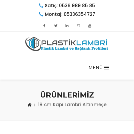
Satış: 0536 989 85 85
Montaj: 05336354727
MENÜ
ÜRÜNLERİMİZ
18 cm Kapı Lambri Altınmeşe